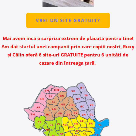
VREI UN SITE GRATUIT?
Mai avem încă o surpriză extrem de placută pentru tine!
Am dat startul unei campanii prin care copiii noștri, Ruxy
și Călin oferă 6 site-uri GRATUITE pentru 6 unități de
cazare din întreaga țară.