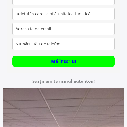
Mă înscriu!
Susținem turismul autohton!