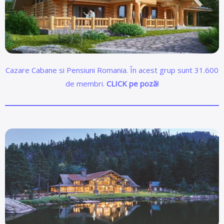
Cazare Cabane si Pensiuni Romania. În acest grup sunt 31.600
de membri.
CLICK pe poză!