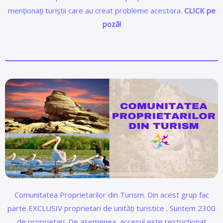
menționați turiștii care au creat probleme acestora.
CLICK pe
poză!
Comunitatea Proprietarilor din Turism. Din acest grup fac
parte EXCLUSIV proprietari de unități turistice . Suntem 2300
de proprietari. De asemenea, accesul este restricționat