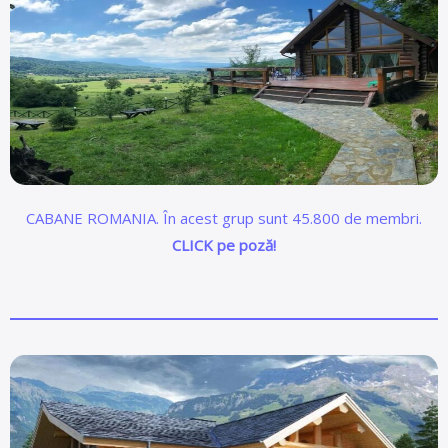
CABANE ROMANIA. În acest grup sunt 45.800 de membri.
CLICK pe poză!